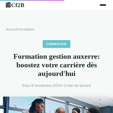
Cf2B
📰
Accueil
›
Formation
FORMATION
Formation gestion auxerre:
boostez votre carrière dès
aujourd'hui
Elsa
•
8 novembre 2024
•
3 min de lecture