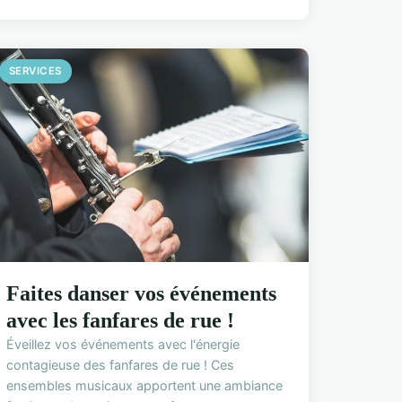
SERVICES
Faites danser vos événements
avec les fanfares de rue !
Éveillez vos événements avec l'énergie
contagieuse des fanfares de rue ! Ces
ensembles musicaux apportent une ambiance