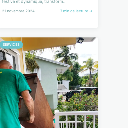
festive et dynamique, transform...
21 novembre 2024
7 min de lecture →
SERVICES