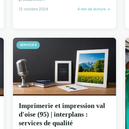
12 octobre 2024
4 min de lecture →
SERVICES
Imprimerie et impression val
d'oise (95) | interplans :
services de qualité