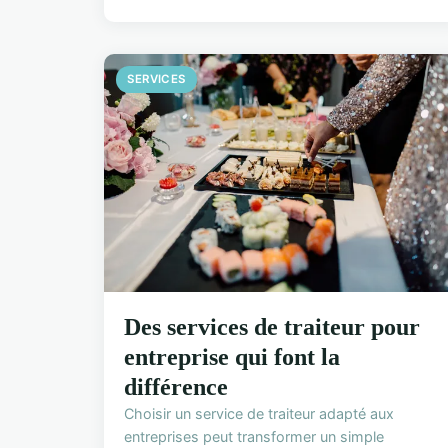
SERVICES
Des services de traiteur pour
entreprise qui font la
différence
Choisir un service de traiteur adapté aux
entreprises peut transformer un simple