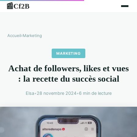
Cf2B
📰
Accueil
›
Marketing
MARKETING
Achat de followers, likes et vues
: la recette du succès social
Elsa
•
28 novembre 2024
•
6 min de lecture