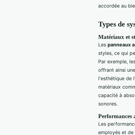
accordée au bien
Types de sy
Matériaux et s
Les
panneaux a
styles, ce qui p
Par exemple, les
offrant ainsi un
l'esthétique de 
matériaux comme
capacité à absor
sonores.
Performances a
Les performanc
employés et de 