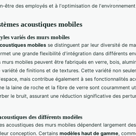
-être des employés et à l'optimisation de l'environnement 
stèmes acoustiques mobiles
tyles variés des murs mobiles
coustiques mobiles
se distinguent par leur diversité de ma
ermet une grande flexibilité d'intégration dans différents e
 murs mobiles peuvent être fabriqués en verre, bois, alumin
e variété de finitions et de textures. Cette variété non seule
l'espace, mais contribue également à ses fonctionnalités ac
 la laine de roche et la fibre de verre sont couramment uti
ber le bruit, assurant une réduction significative des pertu
coustiques des différents modèles
es acoustiques des murs mobiles dépendent largement des
leur conception. Certains
modèles haut de gamme
, comm