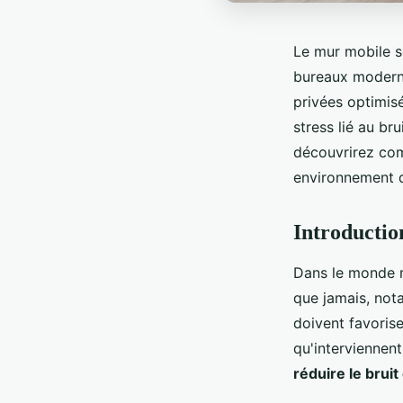
Le mur mobile s
bureaux moderne
privées optimisé
stress lié au br
découvrirez com
environnement de
Introductio
Dans le monde m
que jamais, not
doivent favorise
qu'interviennent
réduire le bruit