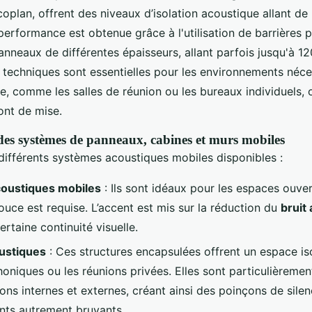
oplan, offrent des niveaux d’isolation acoustique allant de
performance est obtenue grâce à l'utilisation de barrières 
anneaux de différentes épaisseurs, allant parfois jusqu'à 
s techniques sont essentielles pour les environnements néce
e, comme les salles de réunion ou les bureaux individuels, où
ont de mise.
s systèmes de panneaux, cabines et murs mobiles
ifférents systèmes acoustiques mobiles disponibles :
oustiques mobiles
: Ils sont idéaux pour les espaces ouve
ouce est requise. L’accent est mis sur la réduction du
bruit
ertaine continuité visuelle.
ustiques
: Ces structures encapsulées offrent un espace is
honiques ou les réunions privées. Elles sont particulièremen
sons internes et externes, créant ainsi des poinçons de sile
ts autrement bruyants.