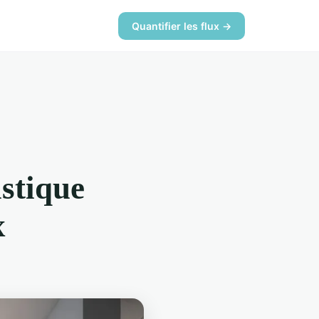
Quantifier les flux →
ustique
x