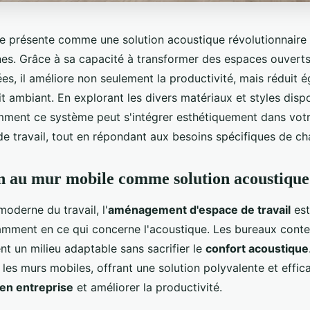
e présente comme une solution acoustique révolutionnaire 
s. Grâce à sa capacité à transformer des espaces ouvert
es, il améliore non seulement la productivité, mais réduit 
uit ambiant. En explorant les divers matériaux et styles disp
ment ce système peut s'intégrer esthétiquement dans vot
 travail, tout en répondant aux besoins spécifiques de cha
n au mur mobile comme solution acoustique
oderne du travail, l'
aménagement d'espace de travail
est
amment en ce qui concerne l'acoustique. Les bureaux cont
nt un milieu adaptable sans sacrifier le
confort acoustique
 les murs mobiles, offrant une solution polyvalente et effic
 en entreprise
et améliorer la productivité.