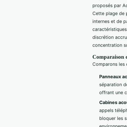
proposés par Ac
Cette plage de 
internes et de p
caractéristique
discrétion accru
concentration s
Comparaison de
Comparons les d
Panneaux ac
séparation d
offrant une c
Cabines aco
appels télép
bloquer les 
environnemen