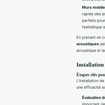
Murs mobil
rapide des e
parfaits pour
l’esthétique e
En prenant en c
acoustiques
ada
acoustique et la
Installation
Étapes clés pou
L'installation d
une efficacité a
Évaluation 
important de