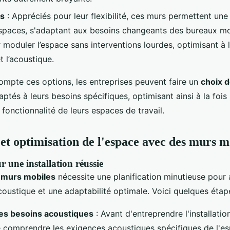
es
: Appréciés pour leur flexibilité, ces murs permettent une
spaces, s'adaptant aux besoins changeants des bureaux mod
 moduler l’espace sans interventions lourdes, optimisant à l
t l’acoustique.
ompte ces options, les entreprises peuvent faire un
choix 
ptés à leurs besoins spécifiques, optimisant ainsi à la fois 
 fonctionnalité de leurs espaces de travail.
 et optimisation de l'espace avec des murs m
r une installation réussie
e
murs mobiles
nécessite une planification minutieuse pour a
coustique et une adaptabilité optimale. Voici quelques étape
des besoins acoustiques
: Avant d'entreprendre l'installation,
 comprendre les exigences acoustiques spécifiques de l'esp