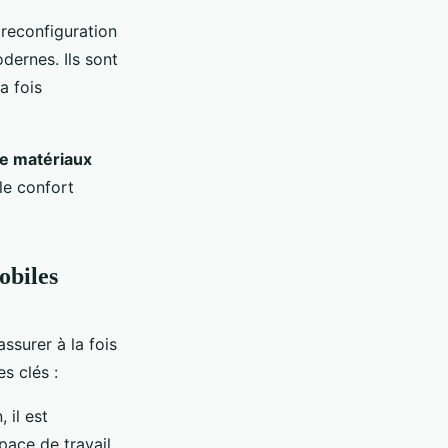
 reconfiguration
ernes. Ils sont
a fois
de matériaux
le confort
obiles
ssurer à la fois
s clés :
 il est
ace de travail.